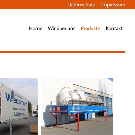
Datenschutz
Impressum
avigation
berspringen
Home
Wir über uns
Produkte
Kontakt