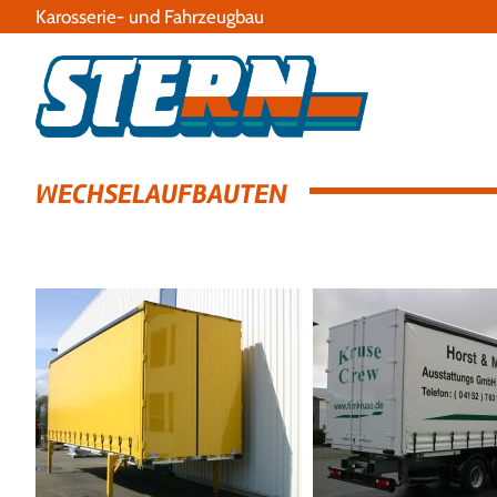
Karosserie- und Fahrzeugbau
WECHSELAUFBAUTEN