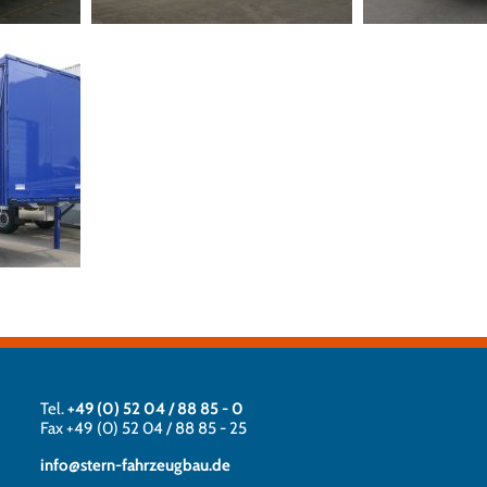
Tel.
+49 (0) 52 04 / 88 85 - 0
Fax +49 (0) 52 04 / 88 85 - 25
info@stern-fahrzeugbau.de