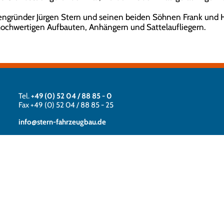
gründer Jürgen Stern und seinen beiden Söhnen Frank und Hol
hochwertigen Aufbauten, Anhängern und Sattelaufliegern.
Tel.
+49 (0) 52 04 / 88 85 - 0
Fax +49 (0) 52 04 / 88 85 - 25
info@stern-fahrzeugbau.de