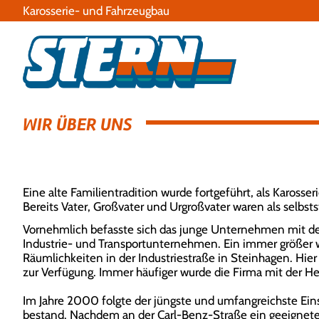
Karosserie- und Fahrzeugbau
WIR ÜBER UNS
Eine alte Familientradition wurde fortgeführt, als Karos
Bereits Vater, Großvater und Urgroßvater waren als selbs
Vornehmlich befasste sich das junge Unternehmen mit d
Industrie- und Transportunternehmen. Ein immer größe
Räumlichkeiten in der Industriestraße in Steinhagen. Hie
zur Verfügung. Immer häufiger wurde die Firma mit der H
Im Jahre 2000 folgte der jüngste und umfangreichste Ein
bestand. Nachdem an der Carl-Benz-Straße ein geeignet